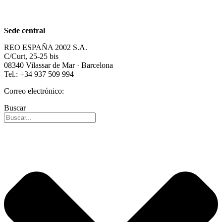
Carrera profesional
Sede central
REO ESPAÑA 2002 S.A.
C/Curt, 25-25 bis
08340 Vilassar de Mar · Barcelona
Tel.: +34 937 509 994
Correo electrónico:
info@reospain.com
Buscar