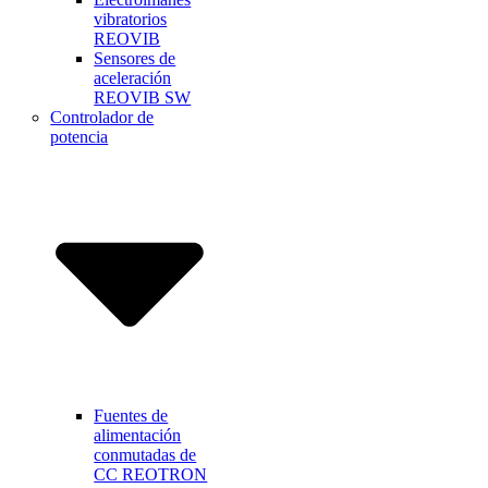
vibratorios
REOVIB
Sensores de
aceleración
REOVIB SW
Controlador de
potencia
Fuentes de
alimentación
conmutadas de
CC REOTRON