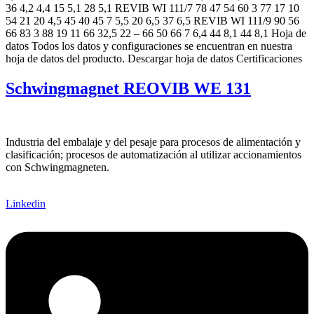
36 4,2 4,4 15 5,1 28 5,1 REVIB WI 111/7 78 47 54 60 3 77 17 10
54 21 20 4,5 45 40 45 7 5,5 20 6,5 37 6,5 REVIB WI 111/9 90 56
66 83 3 88 19 11 66 32,5 22 – 66 50 66 7 6,4 44 8,1 44 8,1 Hoja de
datos Todos los datos y configuraciones se encuentran en nuestra
hoja de datos del producto. Descargar hoja de datos Certificaciones
Schwingmagnet REOVIB WE 131
Industria del embalaje y del pesaje para procesos de alimentación y
clasificación; procesos de automatización al utilizar accionamientos
con Schwingmagneten.
Linkedin