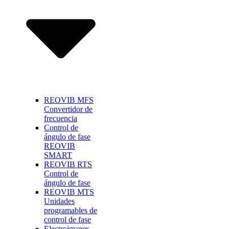
REOVIB MFS
Convertidor de
frecuencia
Control de
ángulo de fase
REOVIB
SMART
REOVIB RTS
Control de
ángulo de fase
REOVIB MTS
Unidades
programables de
control de fase
Electroimanes