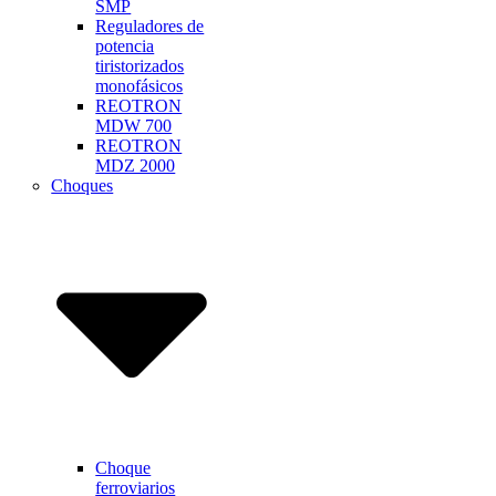
SMP
Reguladores de
potencia
tiristorizados
monofásicos
REOTRON
MDW 700
REOTRON
MDZ 2000
Choques
Choque
ferroviarios