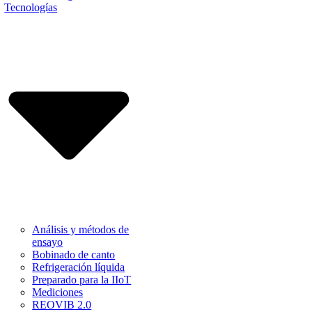
Tecnologías
Análisis y métodos de
ensayo
Bobinado de canto
Refrigeración líquida
Preparado para la IIoT
Mediciones
REOVIB 2.0