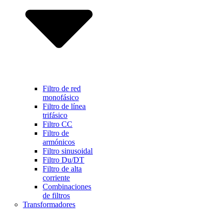
Filtro de red
monofásico
Filtro de línea
trifásico
Filtro CC
Filtro de
armónicos
Filtro sinusoidal
Filtro Du/DT
Filtro de alta
corriente
Combinaciones
de filtros
Transformadores