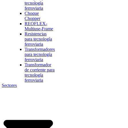
tecnología
ferroviaria
Choque
Chopper
REOFLEX-
Multiuse-Frame
Resistencias
para tecnología
ferroviaria
Transformadores
para tecnología
ferroviaria
Transformador
de corriente para
tecnología
ferroviaria
Sectores