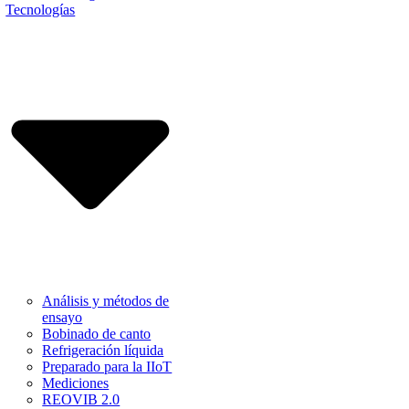
Tecnologías
Análisis y métodos de
ensayo
Bobinado de canto
Refrigeración líquida
Preparado para la IIoT
Mediciones
REOVIB 2.0