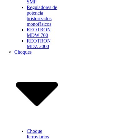
SMP
Reguladores de
potencia
tiristorizados
monofásicos
REOTRON
MDW 700
REOTRON
MDZ 2000
Choques
Choque
ferroviarios