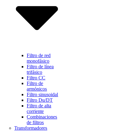
Filtro de red
monofásico
Filtro de línea
trifásico
Filtro CC
Filtro de
armónicos
Filtro sinusoidal
Filtro Du/DT
Filtro de alta
corriente
Combinaciones
de filtros
Transformadores