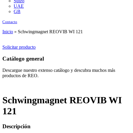
Suizo
UAE
GB
Contacto
Inicio
»
Schwingmagnet REOVIB WI 121
Solicitar producto
Catálogo general
Descargue nuestro extenso catálogo y descubra muchos más
productos de REO.
Schwingmagnet REOVIB WI
121
Descripción