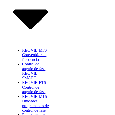
REOVIB MFS
Convertidor de
frecuencia
Control de
ángulo de fase
REOVIB
SMART
REOVIB RTS
Control de
ángulo de fase
REOVIB MTS
Unidades
programables de
control de fase
Electroimanes