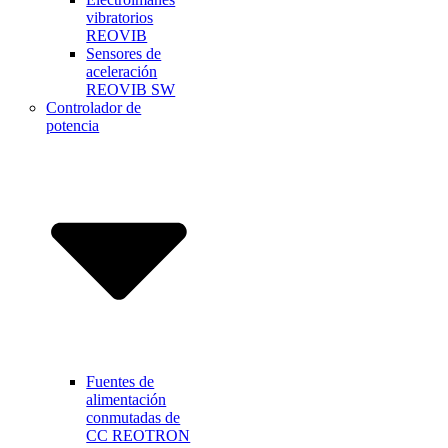
vibratorios
REOVIB
Sensores de
aceleración
REOVIB SW
Controlador de
potencia
Fuentes de
alimentación
conmutadas de
CC REOTRON