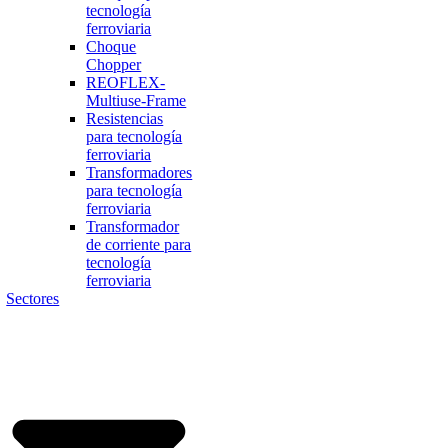
tecnología
ferroviaria
Choque
Chopper
REOFLEX-
Multiuse-Frame
Resistencias
para tecnología
ferroviaria
Transformadores
para tecnología
ferroviaria
Transformador
de corriente para
tecnología
ferroviaria
Sectores