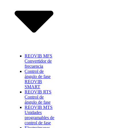
REOVIB MFS
Convertidor de
frecuencia
Control de
ángulo de fase
REOVIB
SMART
REOVIB RTS
Control de
ángulo de fase
REOVIB MTS
Unidades
programables de
control de fase
Electroimanes