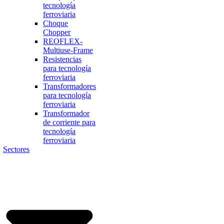
tecnología
ferroviaria
Choque
Chopper
REOFLEX-
Multiuse-Frame
Resistencias
para tecnología
ferroviaria
Transformadores
para tecnología
ferroviaria
Transformador
de corriente para
tecnología
ferroviaria
Sectores