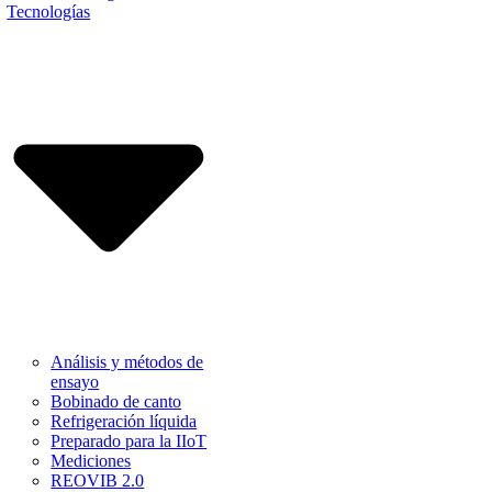
Tecnologías
Análisis y métodos de
ensayo
Bobinado de canto
Refrigeración líquida
Preparado para la IIoT
Mediciones
REOVIB 2.0