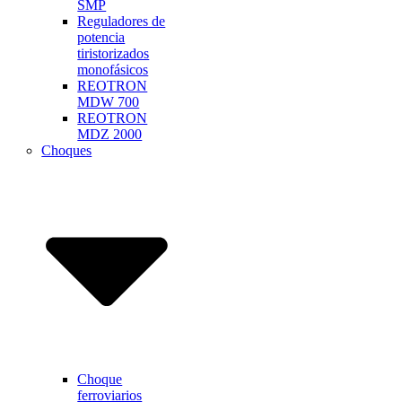
SMP
Reguladores de
potencia
tiristorizados
monofásicos
REOTRON
MDW 700
REOTRON
MDZ 2000
Choques
Choque
ferroviarios