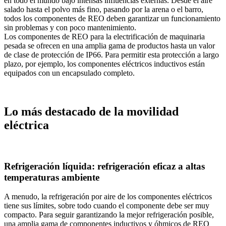
en todo el mundo bajo intensas influencias externas. Desde el aire
salado hasta el polvo más fino, pasando por la arena o el barro,
todos los componentes de REO deben garantizar un funcionamiento
sin problemas y con poco mantenimiento.
Los componentes de REO para la electrificación de maquinaria
pesada se ofrecen en una amplia gama de productos hasta un valor
de clase de protección de IP66. Para permitir esta protección a largo
plazo, por ejemplo, los componentes eléctricos inductivos están
equipados con un encapsulado completo.
Lo más destacado de la movilidad
eléctrica
Refrigeración líquida: refrigeración eficaz a altas
temperaturas ambiente
A menudo, la refrigeración por aire de los componentes eléctricos
tiene sus límites, sobre todo cuando el componente debe ser muy
compacto. Para seguir garantizando la mejor refrigeración posible,
una amplia gama de componentes inductivos y óhmicos de REO