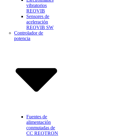
vibratorios
REOVIB
Sensores de
aceleración
REOVIB SW
Controlador de
potencia
Fuentes de
alimentación
conmutadas de
CC REOTRON