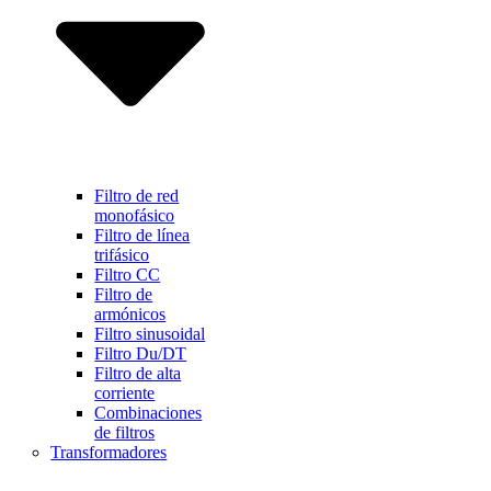
Filtro de red
monofásico
Filtro de línea
trifásico
Filtro CC
Filtro de
armónicos
Filtro sinusoidal
Filtro Du/DT
Filtro de alta
corriente
Combinaciones
de filtros
Transformadores