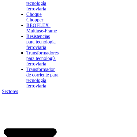
tecnología
ferroviaria
Choque
Chopper
REOFLEX-
Multiuse-Frame
Resistencias
para tecnología
ferroviaria
Transformadores
para tecnología
ferroviaria
Transformador
de corriente para
tecnología
ferroviaria
Sectores