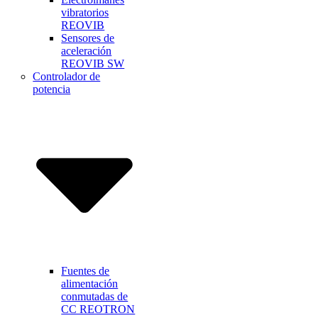
vibratorios
REOVIB
Sensores de
aceleración
REOVIB SW
Controlador de
potencia
Fuentes de
alimentación
conmutadas de
CC REOTRON