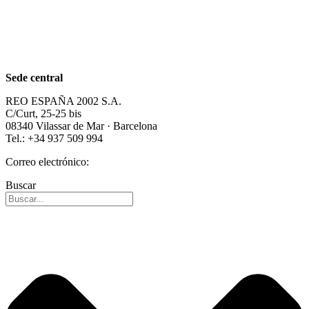
Acerca de nosotros
Sostenibilidad
Carrera profesional
Sede central
REO ESPAÑA 2002 S.A.
C/Curt, 25-25 bis
08340 Vilassar de Mar · Barcelona
Tel.: +34 937 509 994
Correo electrónico:
info@reospain.com
Buscar