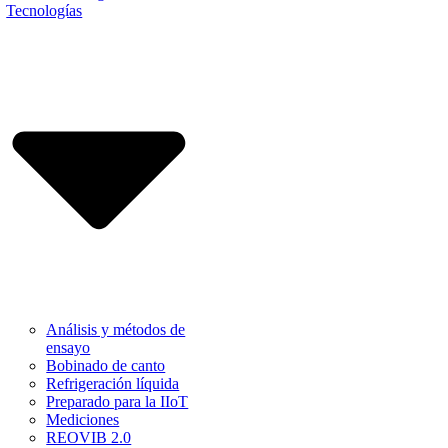
Tecnologías
Análisis y métodos de
ensayo
Bobinado de canto
Refrigeración líquida
Preparado para la IIoT
Mediciones
REOVIB 2.0