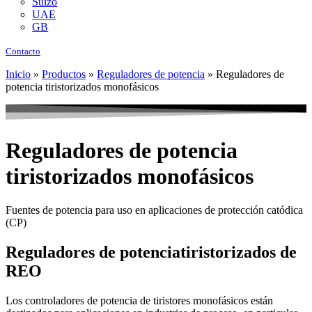
Suizo
UAE
GB
Contacto
Inicio
»
Productos
»
Reguladores de potencia
»
Reguladores de
potencia tiristorizados monofásicos
Reguladores de potencia
tiristorizados monofásicos
Fuentes de potencia para uso en aplicaciones de protección catódica
(CP)
Reguladores de potenciatiristorizados de
REO
Los controladores de potencia de tiristores monofásicos están