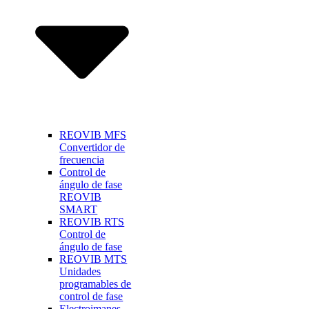
REOVIB MFS
Convertidor de
frecuencia
Control de
ángulo de fase
REOVIB
SMART
REOVIB RTS
Control de
ángulo de fase
REOVIB MTS
Unidades
programables de
control de fase
Electroimanes