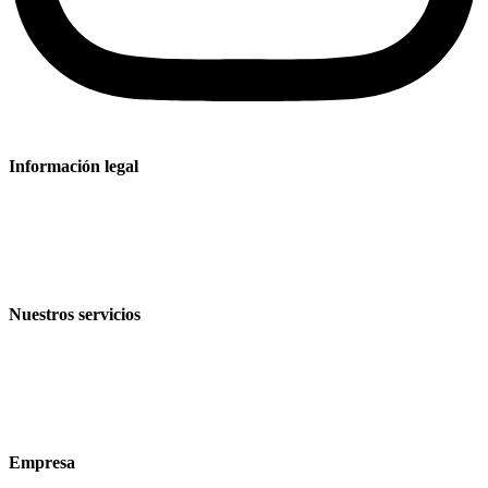
Información legal
Aviso legal
Política de privacidad
Condiciones de venta y entrega
Nuestros servicios
Sectores
Productos
Tecnologías
Empresa