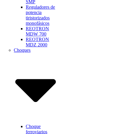
SMP
Reguladores de
potencia
tiristorizados
monofásicos
REOTRON
MDW 700
REOTRON
MDZ 2000
Choques
Choque
ferroviarios