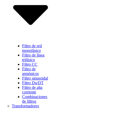
Filtro de red
monofásico
Filtro de línea
trifásico
Filtro CC
Filtro de
armónicos
Filtro sinusoidal
Filtro Du/DT
Filtro de alta
corriente
Combinaciones
de filtros
Transformadores