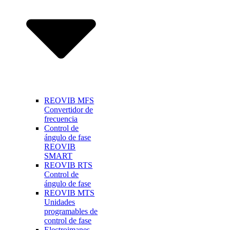
REOVIB MFS
Convertidor de
frecuencia
Control de
ángulo de fase
REOVIB
SMART
REOVIB RTS
Control de
ángulo de fase
REOVIB MTS
Unidades
programables de
control de fase
Electroimanes