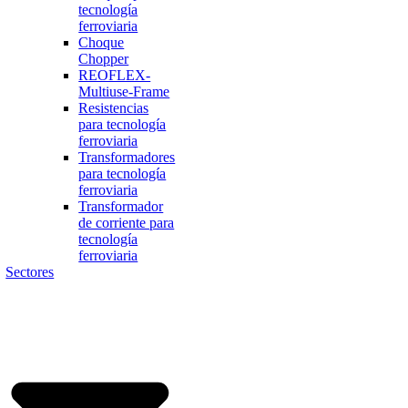
tecnología
ferroviaria
Choque
Chopper
REOFLEX-
Multiuse-Frame
Resistencias
para tecnología
ferroviaria
Transformadores
para tecnología
ferroviaria
Transformador
de corriente para
tecnología
ferroviaria
Sectores