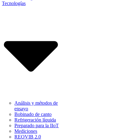
Tecnologías
Análisis y métodos de
ensayo
Bobinado de canto
Refrigeración líquida
Preparado para la IIoT
Mediciones
REOVIB 2.0