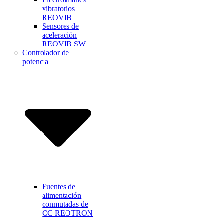
vibratorios
REOVIB
Sensores de
aceleración
REOVIB SW
Controlador de
potencia
Fuentes de
alimentación
conmutadas de
CC REOTRON