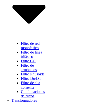
Filtro de red
monofásico
Filtro de línea
trifásico
Filtro CC
Filtro de
armónicos
Filtro sinusoidal
Filtro Du/DT
Filtro de alta
corriente
Combinaciones
de filtros
Transformadores