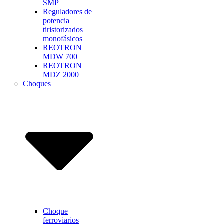
SMP
Reguladores de
potencia
tiristorizados
monofásicos
REOTRON
MDW 700
REOTRON
MDZ 2000
Choques
Choque
ferroviarios