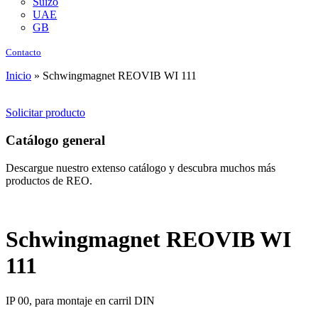
Suizo
UAE
GB
Contacto
Inicio
»
Schwingmagnet REOVIB WI 111
Solicitar producto
Catálogo general
Descargue nuestro extenso catálogo y descubra muchos más
productos de REO.
Schwingmagnet REOVIB WI
111
IP 00, para montaje en carril DIN