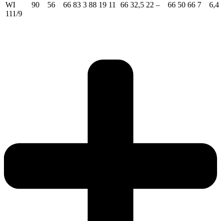
WI
90
56
66
83
3
88
19
11
66
32,5
22
–
66
50
66
7
6,4
111/9