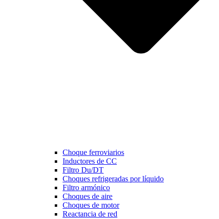
Choque ferroviarios
Inductores de CC
Filtro Du/DT
Choques refrigeradas por líquido
Filtro armónico
Choques de aire
Choques de motor
Reactancia de red