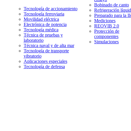
Bobinado de canto
Tecnología de accionamiento
Refrigeración líqui
Tecnología ferroviaria
Preparado para la I
Movilidad eléctrica
Mediciones
Electrónica de potencia
REOVIB 2.0
Tecnología médica
Protección de
Técnica de pruebas y
componentes
laboratorio
Simulaciones
Técnica naval y de alta mar
Tecnología de transporte
vibratorio
Aplicaciones especiales
Tecnología de defensa