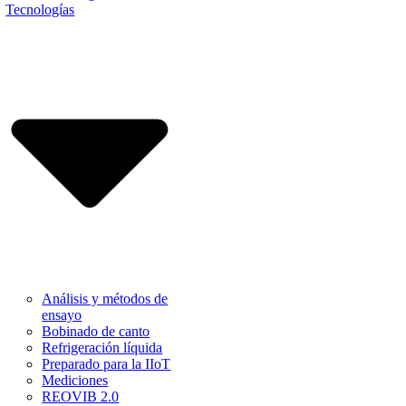
Tecnologías
Análisis y métodos de
ensayo
Bobinado de canto
Refrigeración líquida
Preparado para la IIoT
Mediciones
REOVIB 2.0