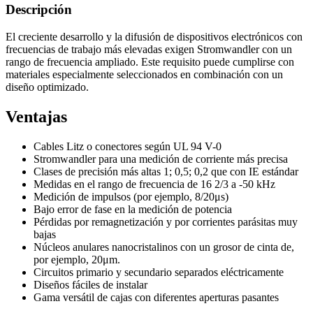
Descripción
El creciente desarrollo y la difusión de dispositivos electrónicos con
frecuencias de trabajo más elevadas exigen Stromwandler con un
rango de frecuencia ampliado. Este requisito puede cumplirse con
materiales especialmente seleccionados en combinación con un
diseño optimizado.
Ventajas
Cables Litz o conectores según UL 94 V-0
Stromwandler para una medición de corriente más precisa
Clases de precisión más altas 1; 0,5; 0,2 que con IE estándar
Medidas en el rango de frecuencia de 16 2/3 a -50 kHz
Medición de impulsos (por ejemplo, 8/20μs)
Bajo error de fase en la medición de potencia
Pérdidas por remagnetización y por corrientes parásitas muy
bajas
Núcleos anulares nanocristalinos con un grosor de cinta de,
por ejemplo, 20μm.
Circuitos primario y secundario separados eléctricamente
Diseños fáciles de instalar
Gama versátil de cajas con diferentes aperturas pasantes