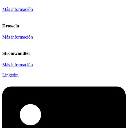
Más información
Drosseln
Más información
Stromwandler
Más información
Linkedin