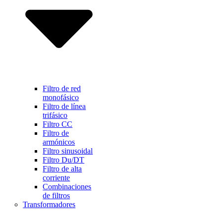
Filtro de red
monofásico
Filtro de línea
trifásico
Filtro CC
Filtro de
armónicos
Filtro sinusoidal
Filtro Du/DT
Filtro de alta
corriente
Combinaciones
de filtros
Transformadores