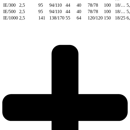
IE/300
2,5
95
94/110
44
40
78/78
100
18/…
5
IE/500
2,5
95
94/110
44
40
78/78
100
18/…
5
IE/1000
2,5
141
138/170
55
64
120/120
150
18/25
6