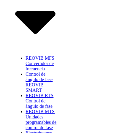
REOVIB MFS
Convertidor de
frecuencia
Control de
ángulo de fase
REOVIB
SMART
REOVIB RTS
Control de
ángulo de fase
REOVIB MTS
Unidades
programables de
control de fase
Electroimanes