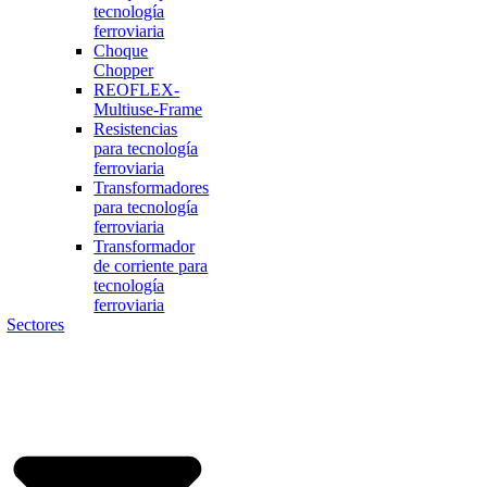
tecnología
ferroviaria
Choque
Chopper
REOFLEX-
Multiuse-Frame
Resistencias
para tecnología
ferroviaria
Transformadores
para tecnología
ferroviaria
Transformador
de corriente para
tecnología
ferroviaria
Sectores