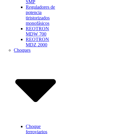
SMP
Reguladores de
potencia
tiristorizados
monofásicos
REOTRON
MDW 700
REOTRON
MDZ 2000
Choques
Choque
ferroviarios