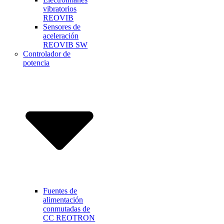
vibratorios
REOVIB
Sensores de
aceleración
REOVIB SW
Controlador de
potencia
Fuentes de
alimentación
conmutadas de
CC REOTRON