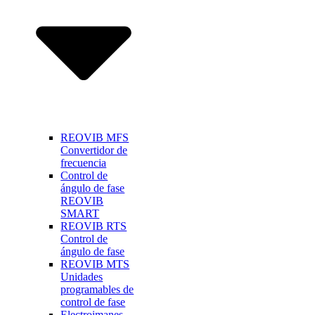
REOVIB MFS
Convertidor de
frecuencia
Control de
ángulo de fase
REOVIB
SMART
REOVIB RTS
Control de
ángulo de fase
REOVIB MTS
Unidades
programables de
control de fase
Electroimanes