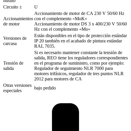
husillo
Circuito ±
U
Accionamiento de motor de CA 230 V 50/60 Hz
Accionamientos
con el complemento «MoK»
de motor
Accionamiento de motor DS 3 x 400/230 V 50/60
Hz con el complemento «Mo»
Están disponibles en el tipo de protección estándar
Versiones de
IP 20 también en el acabado de pintura estándar
carcasa
RAL 7035.
Si es necesario mantener constante la tensión de
salida, REO tiene los reguladores correspondientes
Tensión de
en el programa de suministro, como por ejemplo:
salida
Regulador de seguimiento NLR 7000 para
motores trifásicos, regulador de tres puntos NLR
2012 para motores de CA
Otras versiones
bajo pedido
especiales