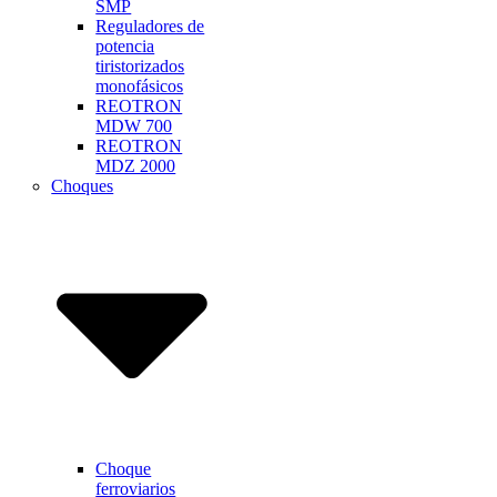
SMP
Reguladores de
potencia
tiristorizados
monofásicos
REOTRON
MDW 700
REOTRON
MDZ 2000
Choques
Choque
ferroviarios