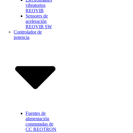
vibratorios
REOVIB
Sensores de
aceleración
REOVIB SW
Controlador de
potencia
Fuentes de
alimentación
conmutadas de
CC REOTRON