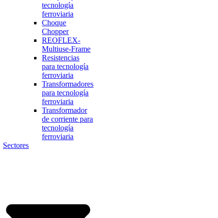
tecnología
ferroviaria
Choque
Chopper
REOFLEX-
Multiuse-Frame
Resistencias
para tecnología
ferroviaria
Transformadores
para tecnología
ferroviaria
Transformador
de corriente para
tecnología
ferroviaria
Sectores