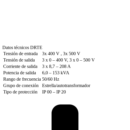
Datos técnicos DRTE
Tensión de entrada
3x 400 V , 3x 500 V
Tensión de salida
3 x 0 – 400 V, 3 x 0 – 500 V
Corriente de salida
3 x 8,7 – 208 A
Potencia de salida
6,0 – 153 kVA
Rango de frecuencia
50/60 Hz
Grupo de conexión
Estrella/autotransformador
Tipo de protección
IP 00 – IP 20