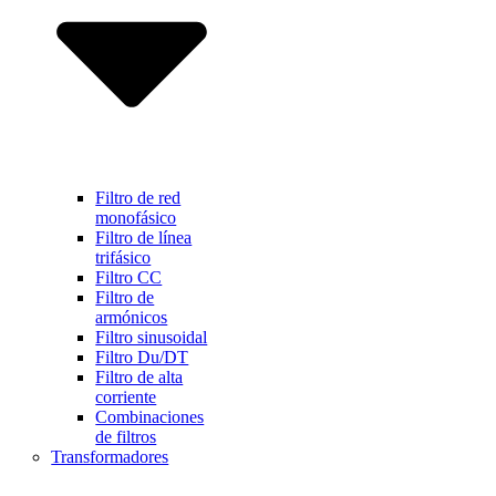
Filtro de red
monofásico
Filtro de línea
trifásico
Filtro CC
Filtro de
armónicos
Filtro sinusoidal
Filtro Du/DT
Filtro de alta
corriente
Combinaciones
de filtros
Transformadores