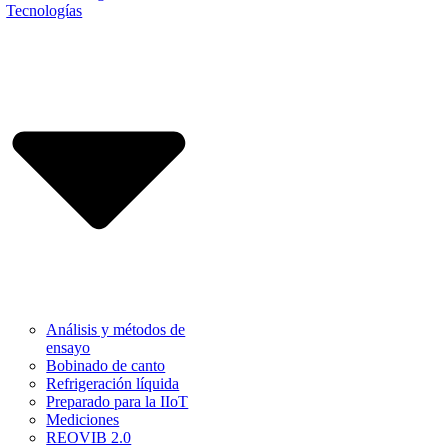
Tecnologías
Análisis y métodos de
ensayo
Bobinado de canto
Refrigeración líquida
Preparado para la IIoT
Mediciones
REOVIB 2.0