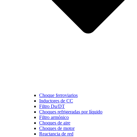
Choque ferroviarios
Inductores de CC
Filtro Du/DT
Choques refrigeradas por líquido
Filtro armónico
Choques de aire
Choques de motor
Reactancia de red