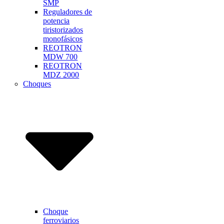
SMP
Reguladores de
potencia
tiristorizados
monofásicos
REOTRON
MDW 700
REOTRON
MDZ 2000
Choques
Choque
ferroviarios