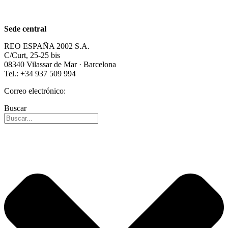
Carrera profesional
Sede central
REO ESPAÑA 2002 S.A.
C/Curt, 25-25 bis
08340 Vilassar de Mar · Barcelona
Tel.: +34 937 509 994
Correo electrónico:
info@reospain.com
Buscar