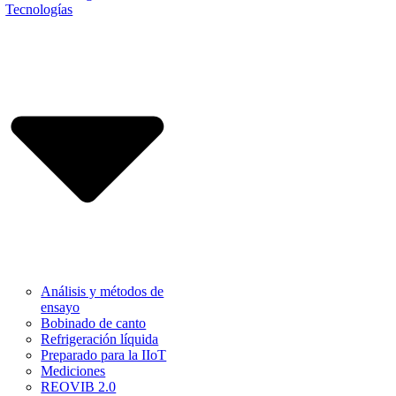
Tecnologías
Análisis y métodos de
ensayo
Bobinado de canto
Refrigeración líquida
Preparado para la IIoT
Mediciones
REOVIB 2.0