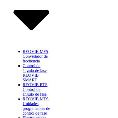
REOVIB MFS
Convertidor de
frecuencia
Control de
ángulo de fase
REOVIB
SMART
REOVIB RTS
Control de
ángulo de fase
REOVIB MTS
Unidades
programables de
control de fase
Electroimanes