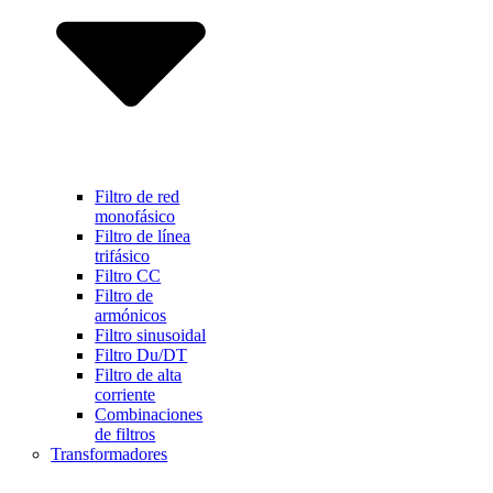
Filtro de red
monofásico
Filtro de línea
trifásico
Filtro CC
Filtro de
armónicos
Filtro sinusoidal
Filtro Du/DT
Filtro de alta
corriente
Combinaciones
de filtros
Transformadores