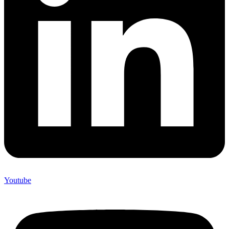
Youtube