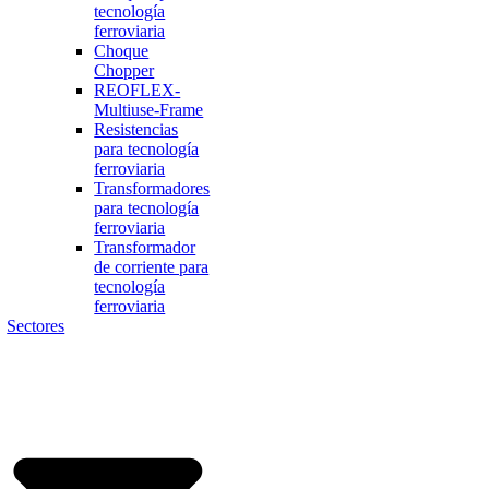
tecnología
ferroviaria
Choque
Chopper
REOFLEX-
Multiuse-Frame
Resistencias
para tecnología
ferroviaria
Transformadores
para tecnología
ferroviaria
Transformador
de corriente para
tecnología
ferroviaria
Sectores