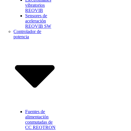
vibratorios
REOVIB
Sensores de
aceleración
REOVIB SW
Controlador de
potencia
Fuentes de
alimentación
conmutadas de
CC REOTRON