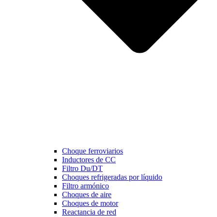
Choque ferroviarios
Inductores de CC
Filtro Du/DT
Choques refrigeradas por líquido
Filtro armónico
Choques de aire
Choques de motor
Reactancia de red