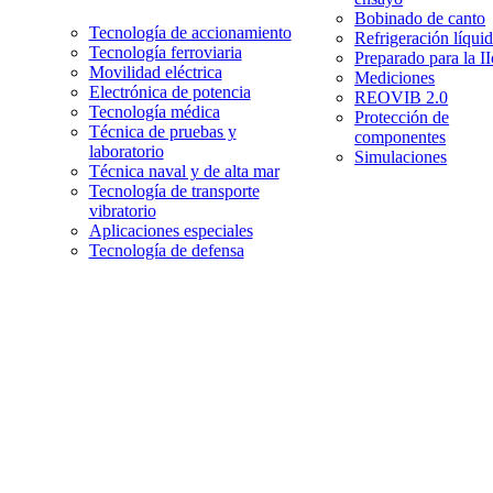
Bobinado de canto
Tecnología de accionamiento
Refrigeración líqui
Tecnología ferroviaria
Preparado para la I
Movilidad eléctrica
Mediciones
Electrónica de potencia
REOVIB 2.0
Tecnología médica
Protección de
Técnica de pruebas y
componentes
laboratorio
Simulaciones
Técnica naval y de alta mar
Tecnología de transporte
vibratorio
Aplicaciones especiales
Tecnología de defensa