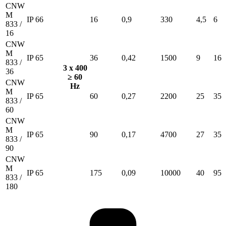
CNW
M
IP 66
16
0,9
330
4,5
6
833 /
16
CNW
M
IP 65
36
0,42
1500
9
16
833 /
3 x 400
36
≥ 60
CNW
Hz
M
IP 65
60
0,27
2200
25
35
833 /
60
CNW
M
IP 65
90
0,17
4700
27
35
833 /
90
CNW
M
IP 65
175
0,09
10000
40
95
833 /
180