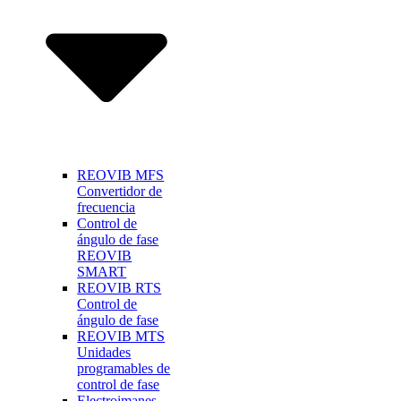
REOVIB MFS
Convertidor de
frecuencia
Control de
ángulo de fase
REOVIB
SMART
REOVIB RTS
Control de
ángulo de fase
REOVIB MTS
Unidades
programables de
control de fase
Electroimanes