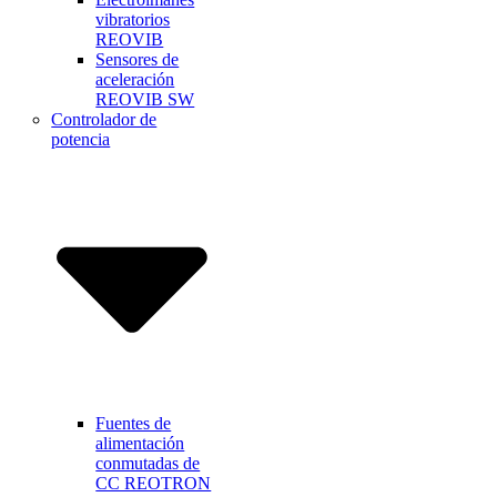
vibratorios
REOVIB
Sensores de
aceleración
REOVIB SW
Controlador de
potencia
Fuentes de
alimentación
conmutadas de
CC REOTRON