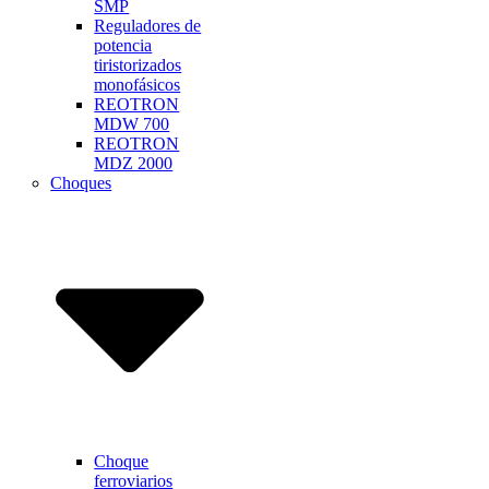
SMP
Reguladores de
potencia
tiristorizados
monofásicos
REOTRON
MDW 700
REOTRON
MDZ 2000
Choques
Choque
ferroviarios