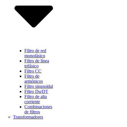
Filtro de red
monofásico
Filtro de línea
trifásico
Filtro CC
Filtro de
armónicos
Filtro sinusoidal
Filtro Du/DT
Filtro de alta
corriente
Combinaciones
de filtros
Transformadores