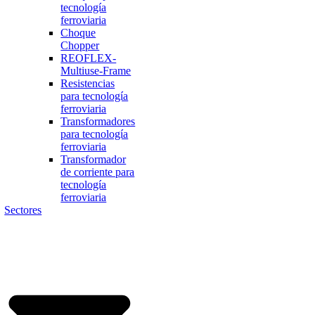
tecnología
ferroviaria
Choque
Chopper
REOFLEX-
Multiuse-Frame
Resistencias
para tecnología
ferroviaria
Transformadores
para tecnología
ferroviaria
Transformador
de corriente para
tecnología
ferroviaria
Sectores