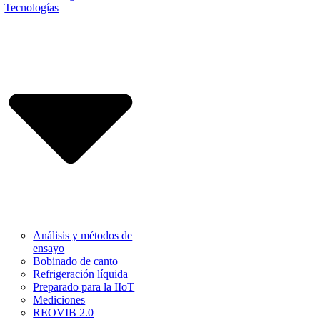
Tecnologías
Análisis y métodos de
ensayo
Bobinado de canto
Refrigeración líquida
Preparado para la IIoT
Mediciones
REOVIB 2.0