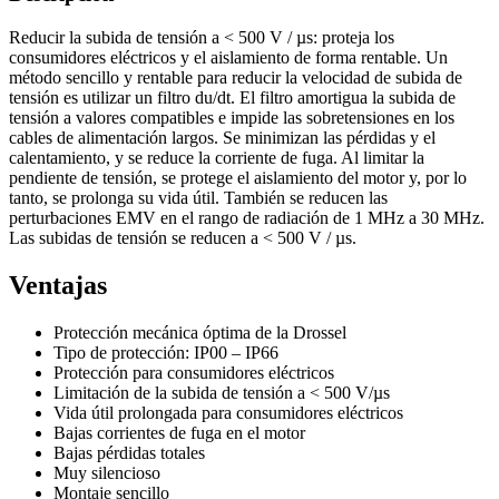
Reducir la subida de tensión a < 500 V / µs: proteja los
consumidores eléctricos y el aislamiento de forma rentable. Un
método sencillo y rentable para reducir la velocidad de subida de
tensión es utilizar un filtro du/dt. El filtro amortigua la subida de
tensión a valores compatibles e impide las sobretensiones en los
cables de alimentación largos. Se minimizan las pérdidas y el
calentamiento, y se reduce la corriente de fuga. Al limitar la
pendiente de tensión, se protege el aislamiento del motor y, por lo
tanto, se prolonga su vida útil. También se reducen las
perturbaciones EMV en el rango de radiación de 1 MHz a 30 MHz.
Las subidas de tensión se reducen a < 500 V / µs.
Ventajas
Protección mecánica óptima de la Drossel
Tipo de protección: IP00 – IP66
Protección para consumidores eléctricos
Limitación de la subida de tensión a < 500 V/µs
Vida útil prolongada para consumidores eléctricos
Bajas corrientes de fuga en el motor
Bajas pérdidas totales
Muy silencioso
Montaje sencillo