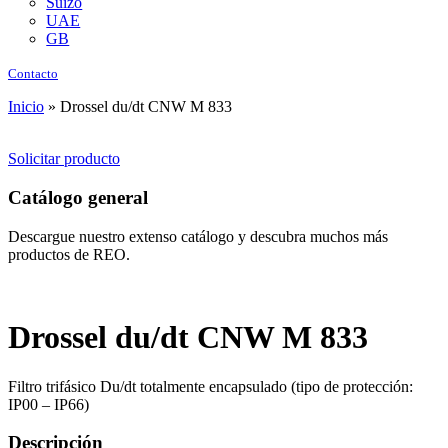
Suizo
UAE
GB
Contacto
Inicio
»
Drossel du/dt CNW M 833
Solicitar producto
Catálogo general
Descargue nuestro extenso catálogo y descubra muchos más
productos de REO.
Drossel du/dt CNW M 833
Filtro trifásico Du/dt totalmente encapsulado (tipo de protección:
IP00 – IP66)
Descripción