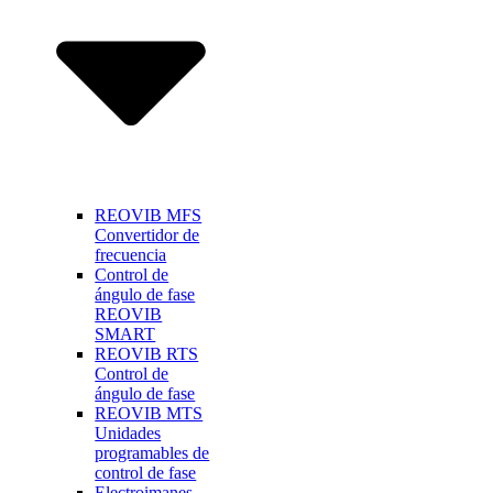
REOVIB MFS
Convertidor de
frecuencia
Control de
ángulo de fase
REOVIB
SMART
REOVIB RTS
Control de
ángulo de fase
REOVIB MTS
Unidades
programables de
control de fase
Electroimanes