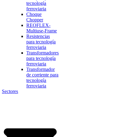
tecnología
ferroviaria
Choque
Chopper
REOFLEX-
Multiuse-Frame
Resistencias
para tecnología
ferroviaria
Transformadores
para tecnología
ferroviaria
Transformador
de corriente para
tecnología
ferroviaria
Sectores