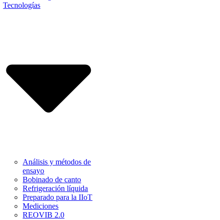
Tecnologías
Análisis y métodos de
ensayo
Bobinado de canto
Refrigeración líquida
Preparado para la IIoT
Mediciones
REOVIB 2.0