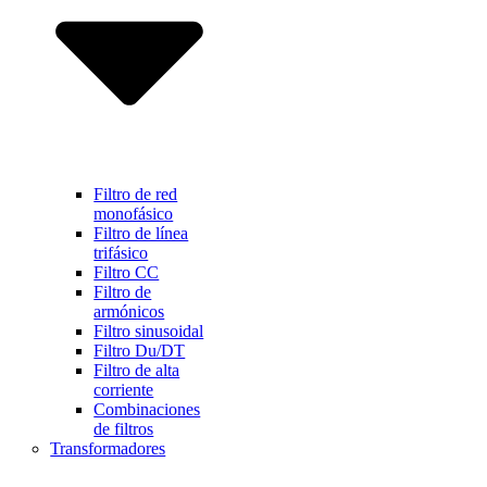
Filtro de red
monofásico
Filtro de línea
trifásico
Filtro CC
Filtro de
armónicos
Filtro sinusoidal
Filtro Du/DT
Filtro de alta
corriente
Combinaciones
de filtros
Transformadores