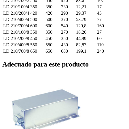
LD 210/700/2
550
550
420
83,6
107
LD 210/100/4
350
350
230
12,21
17
LD 210/200/4
420
420
290
29,37
43
LD 210/400/4
500
500
370
53,79
77
LD 210/700/4
600
600
540
129,8
160
LD 210/100/8
350
350
270
18,26
27
LD 210/200/8
450
450
350
44,99
60
LD 210/400/8
550
550
430
82,83
110
LD 210/700/8
650
650
680
199,1
240
Adecuado para este producto