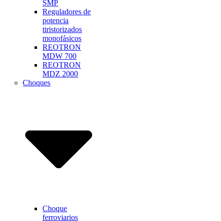
SMP
Reguladores de
potencia
tiristorizados
monofásicos
REOTRON
MDW 700
REOTRON
MDZ 2000
Choques
Choque
ferroviarios