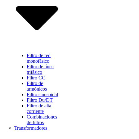
Filtro de red
monofásico
Filtro de línea
trifásico
Filtro CC
Filtro de
armónicos
Filtro sinusoidal
Filtro Du/DT
Filtro de alta
corriente
Combinaciones
de filtros
Transformadores