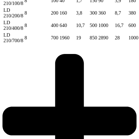
8
100
40
1,7
150
90
3,9
180
210/100/8
LD
8
200
160
3,8
300
360
8,7
380
210/200/8
LD
8
400
640
10,7
500
1000
16,7
600
210/400/8
LD
8
700
1960
19
850
2890
28
1000
210/700/8