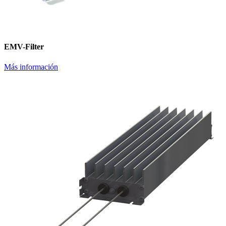
EMV-Filter
Más información