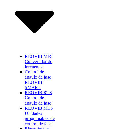
REOVIB MFS
Convertidor de
frecuencia
Control de
ángulo de fase
REOVIB
SMART
REOVIB RTS
Control de
ángulo de fase
REOVIB MTS
Unidades
programables de
control de fase
Electroimanes