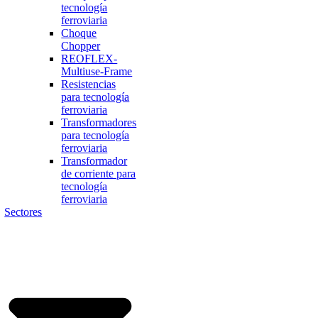
tecnología
ferroviaria
Choque
Chopper
REOFLEX-
Multiuse-Frame
Resistencias
para tecnología
ferroviaria
Transformadores
para tecnología
ferroviaria
Transformador
de corriente para
tecnología
ferroviaria
Sectores