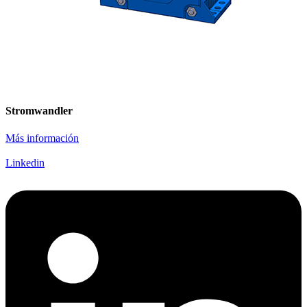
Stromwandler
Más información
Linkedin