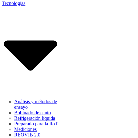
Tecnologías
Análisis y métodos de
ensayo
Bobinado de canto
Refrigeración líquida
Preparado para la IIoT
Mediciones
REOVIB 2.0