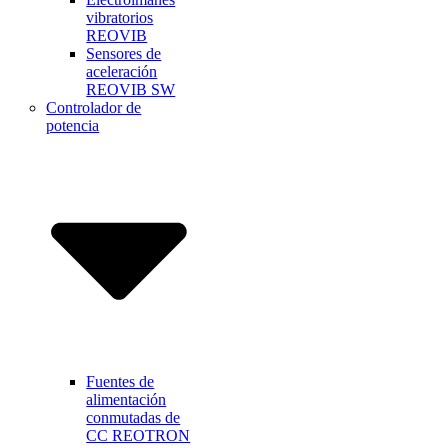
vibratorios
REOVIB
Sensores de
aceleración
REOVIB SW
Controlador de
potencia
Fuentes de
alimentación
conmutadas de
CC REOTRON