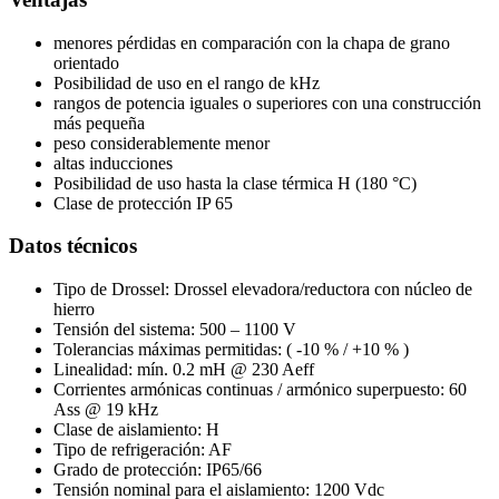
menores pérdidas en comparación con la chapa de grano
orientado
Posibilidad de uso en el rango de kHz
rangos de potencia iguales o superiores con una construcción
más pequeña
peso considerablemente menor
altas inducciones
Posibilidad de uso hasta la clase térmica H (180 °C)
Clase de protección IP 65
Datos técnicos
Tipo de Drossel: Drossel elevadora/reductora con núcleo de
hierro
Tensión del sistema: 500 – 1100 V
Tolerancias máximas permitidas: ( -10 % / +10 % )
Linealidad: mín. 0.2 mH @ 230 Aeff
Corrientes armónicas continuas / armónico superpuesto: 60
Ass @ 19 kHz
Clase de aislamiento: H
Tipo de refrigeración: AF
Grado de protección: IP65/66
Tensión nominal para el aislamiento: 1200 Vdc