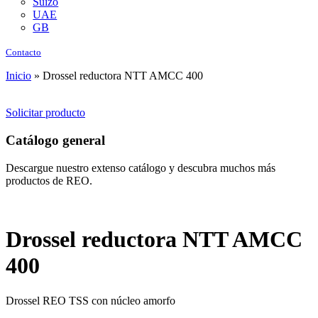
Suizo
UAE
GB
Contacto
Inicio
»
Drossel reductora NTT AMCC 400
Solicitar producto
Catálogo general
Descargue nuestro extenso catálogo y descubra muchos más
productos de REO.
Drossel reductora NTT AMCC
400
Drossel REO TSS con núcleo amorfo