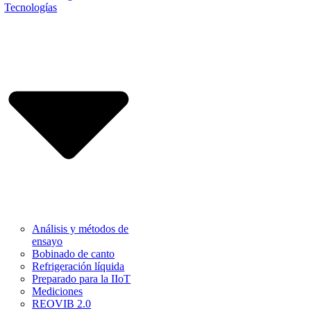
Tecnologías
Análisis y métodos de
ensayo
Bobinado de canto
Refrigeración líquida
Preparado para la IIoT
Mediciones
REOVIB 2.0