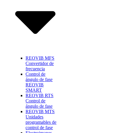
REOVIB MFS
Convertidor de
frecuencia
Control de
ángulo de fase
REOVIB
SMART
REOVIB RTS
Control de
ángulo de fase
REOVIB MTS
Unidades
programables de
control de fase
Electroimanes