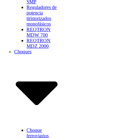
SMP
Reguladores de
potencia
tiristorizados
monofásicos
REOTRON
MDW 700
REOTRON
MDZ 2000
Choques
Choque
ferroviarios