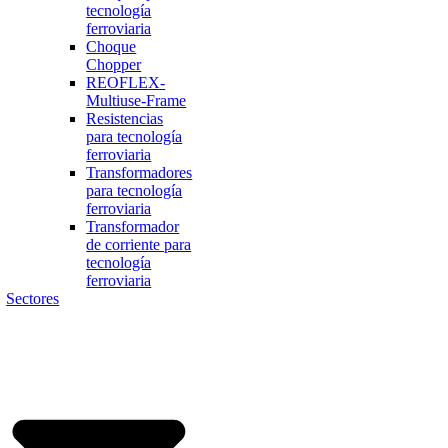
tecnología
ferroviaria
Choque
Chopper
REOFLEX-
Multiuse-Frame
Resistencias
para tecnología
ferroviaria
Transformadores
para tecnología
ferroviaria
Transformador
de corriente para
tecnología
ferroviaria
Sectores