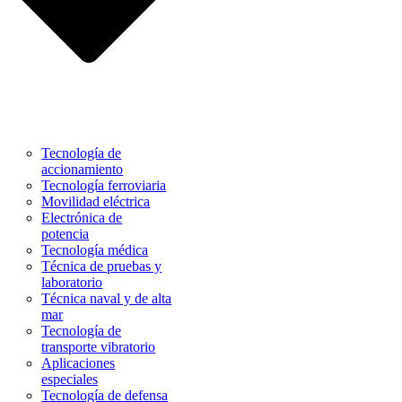
Tecnología de
accionamiento
Tecnología ferroviaria
Movilidad eléctrica
Electrónica de
potencia
Tecnología médica
Técnica de pruebas y
laboratorio
Técnica naval y de alta
mar
Tecnología de
transporte vibratorio
Aplicaciones
especiales
Tecnología de defensa