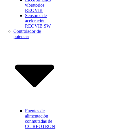
vibratorios
REOVIB
Sensores de
aceleración
REOVIB SW
Controlador de
potencia
Fuentes de
alimentación
conmutadas de
CC REOTRON