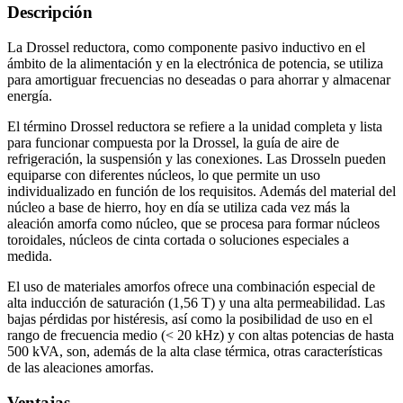
Descripción
La Drossel reductora, como componente pasivo inductivo en el
ámbito de la alimentación y en la electrónica de potencia, se utiliza
para amortiguar frecuencias no deseadas o para ahorrar y almacenar
energía.
El término Drossel reductora se refiere a la unidad completa y lista
para funcionar compuesta por la Drossel, la guía de aire de
refrigeración, la suspensión y las conexiones. Las Drosseln pueden
equiparse con diferentes núcleos, lo que permite un uso
individualizado en función de los requisitos. Además del material del
núcleo a base de hierro, hoy en día se utiliza cada vez más la
aleación amorfa como núcleo, que se procesa para formar núcleos
toroidales, núcleos de cinta cortada o soluciones especiales a
medida.
El uso de materiales amorfos ofrece una combinación especial de
alta inducción de saturación (1,56 T) y una alta permeabilidad. Las
bajas pérdidas por histéresis, así como la posibilidad de uso en el
rango de frecuencia medio (< 20 kHz) y con altas potencias de hasta
500 kVA, son, además de la alta clase térmica, otras características
de las aleaciones amorfas.
Ventajas