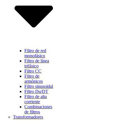
Filtro de red
monofásico
Filtro de línea
trifásico
Filtro CC
Filtro de
armónicos
Filtro sinusoidal
Filtro Du/DT
Filtro de alta
corriente
Combinaciones
de filtros
Transformadores