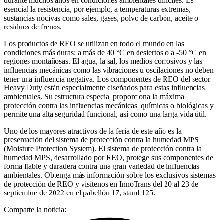
durante muchos años en condiciones ambientales difíciles. Es
esencial la resistencia, por ejemplo, a temperaturas extremas,
sustancias nocivas como sales, gases, polvo de carbón, aceite o
residuos de frenos.
Los productos de REO se utilizan en todo el mundo en las
condiciones más duras: a más de 40 °C en desiertos o a -50 °C en
regiones montañosas. El agua, la sal, los medios corrosivos y las
influencias mecánicas como las vibraciones u oscilaciones no deben
tener una influencia negativa. Los componentes de REO del sector
Heavy Duty están especialmente diseñados para estas influencias
ambientales. Su estructura especial proporciona la máxima
protección contra las influencias mecánicas, químicas o biológicas y
permite una alta seguridad funcional, así como una larga vida útil.
Uno de los mayores atractivos de la feria de este año es la
presentación del sistema de protección contra la humedad MPS
(Moisture Protection System). El sistema de protección contra la
humedad MPS, desarrollado por REO, protege sus componentes de
forma fiable y duradera contra una gran variedad de influencias
ambientales. Obtenga más información sobre los exclusivos sistemas
de protección de REO y visítenos en InnoTrans del 20 al 23 de
septiembre de 2022 en el pabellón 17, stand 125.
Comparte la noticia: