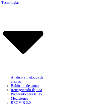
Tecnologías
Análisis y métodos de
ensayo
Bobinado de canto
Refrigeración líquida
Preparado para la IIoT
Mediciones
REOVIB 2.0