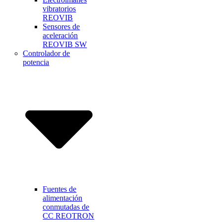
vibratorios
REOVIB
Sensores de
aceleración
REOVIB SW
Controlador de
potencia
Fuentes de
alimentación
conmutadas de
CC REOTRON