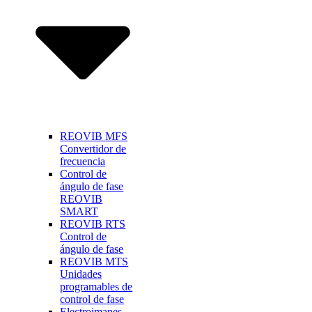
REOVIB MFS
Convertidor de
frecuencia
Control de
ángulo de fase
REOVIB
SMART
REOVIB RTS
Control de
ángulo de fase
REOVIB MTS
Unidades
programables de
control de fase
Electroimanes