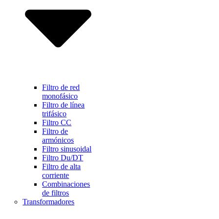
Filtro de red
monofásico
Filtro de línea
trifásico
Filtro CC
Filtro de
armónicos
Filtro sinusoidal
Filtro Du/DT
Filtro de alta
corriente
Combinaciones
de filtros
Transformadores