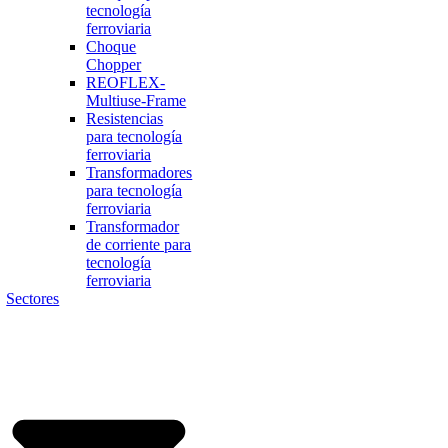
tecnología
ferroviaria
Choque
Chopper
REOFLEX-
Multiuse-Frame
Resistencias
para tecnología
ferroviaria
Transformadores
para tecnología
ferroviaria
Transformador
de corriente para
tecnología
ferroviaria
Sectores