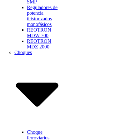
SMP
Reguladores de
potencia
tiristorizados
monofásicos
REOTRON
MDW 700
REOTRON
MDZ 2000
Choques
Choque
ferroviarios