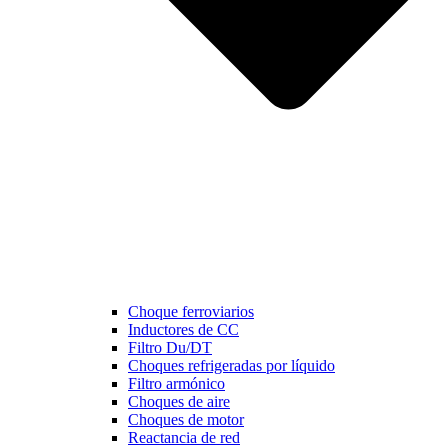
Choque ferroviarios
Inductores de CC
Filtro Du/DT
Choques refrigeradas por líquido
Filtro armónico
Choques de aire
Choques de motor
Reactancia de red