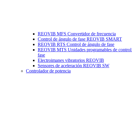
REOVIB MFS Convertidor de frecuencia
Control de ángulo de fase REOVIB SMART
REOVIB RTS Control de ángulo de fase
REOVIB MTS Unidades programables de control
fase
Electroimanes vibratorios REOVIB
Sensores de aceleración REOVIB SW
Controlador de potencia