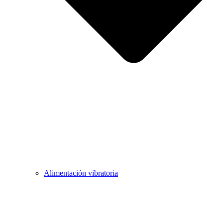
Alimentación vibratoria