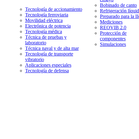
Bobinado de canto
Tecnología de accionamiento
Refrigeración líqui
Tecnología ferroviaria
Preparado para la I
Movilidad eléctrica
Mediciones
Electrónica de potencia
REOVIB 2.0
Tecnología médica
Protección de
Técnica de pruebas y
componentes
laboratorio
Simulaciones
Técnica naval y de alta mar
Tecnología de transporte
vibratorio
Aplicaciones especiales
Tecnología de defensa