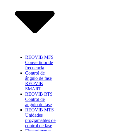
REOVIB MFS
Convertidor de
frecuencia
Control de
ángulo de fase
REOVIB
SMART
REOVIB RTS
Control de
ángulo de fase
REOVIB MTS
Unidades
programables de
control de fase
Electroimanes