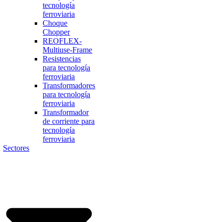
tecnología
ferroviaria
Choque
Chopper
REOFLEX-
Multiuse-Frame
Resistencias
para tecnología
ferroviaria
Transformadores
para tecnología
ferroviaria
Transformador
de corriente para
tecnología
ferroviaria
Sectores