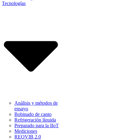
Tecnologías
Análisis y métodos de
ensayo
Bobinado de canto
Refrigeración líquida
Preparado para la IIoT
Mediciones
REOVIB 2.0