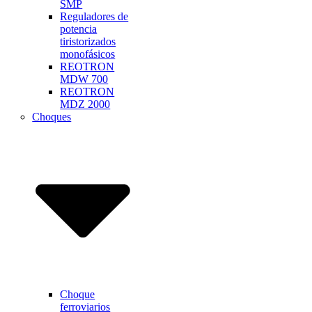
SMP
Reguladores de
potencia
tiristorizados
monofásicos
REOTRON
MDW 700
REOTRON
MDZ 2000
Choques
Choque
ferroviarios