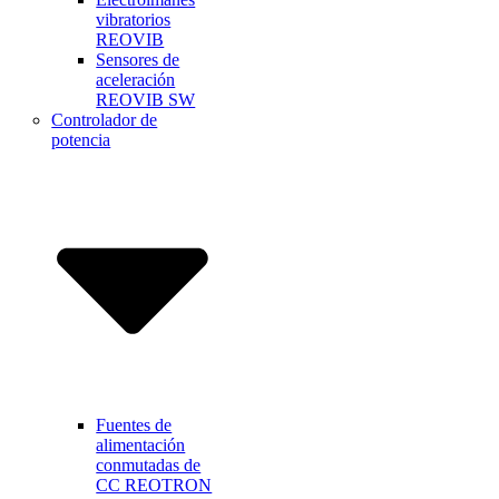
vibratorios
REOVIB
Sensores de
aceleración
REOVIB SW
Controlador de
potencia
Fuentes de
alimentación
conmutadas de
CC REOTRON