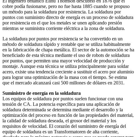
El ingeniero británico Elihu Thomson descubrió en 1876 que el
cobre podía fusionarse, pero no fue hasta 1885 cuando se propuso
un método para la soldadura por resistencia. La soldadura por
puntos con suministro directo de energía es un proceso de soldadura
por resistencia en el que los metales se unen aplicando presión
mientras se suministra corriente eléctrica a la zona de soldadura.
La soldadura por puntos por resistencia se ha convertido en un
método de soldadura rápido y rentable que se utiliza habitualmente
en la fabricación de chapa metálica. El sector de la automoción se ha
beneficiado de esta técnica mediante el uso de robots de soldadura
por puntos, que permiten una mayor velocidad de producción y
montaje. Aunque esta técnica se utiliza principalmente para soldar
acero, existe una tendencia creciente a sustituir el acero por aluminio
para lograr una optimización de la masa con el tiempo. Se estima
que el mercado alcanzará casi 500 millones de dólares en 2031.
Suministro de energía en la soldadura
Los equipos de soldadura por puntos suelen funcionar con una
tensión de CA. La potencia específica para una aplicación de
soldadura determinada se determina mediante el desarrollo y la
optimización del proceso en función de las propiedades del material,
la calidad de soldadura deseada, el grosor del material y los
requisitos de velocidad. El corazón del suministro de energía del
equipo de soldadura es un Transformatoren de alta corriente,