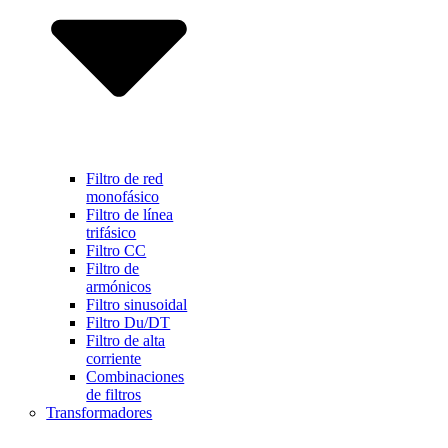
Filtro de red
monofásico
Filtro de línea
trifásico
Filtro CC
Filtro de
armónicos
Filtro sinusoidal
Filtro Du/DT
Filtro de alta
corriente
Combinaciones
de filtros
Transformadores