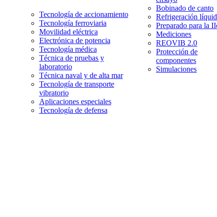
Bobinado de canto
Tecnología de accionamiento
Refrigeración líqui
Tecnología ferroviaria
Preparado para la I
Movilidad eléctrica
Mediciones
Electrónica de potencia
REOVIB 2.0
Tecnología médica
Protección de
Técnica de pruebas y
componentes
laboratorio
Simulaciones
Técnica naval y de alta mar
Tecnología de transporte
vibratorio
Aplicaciones especiales
Tecnología de defensa