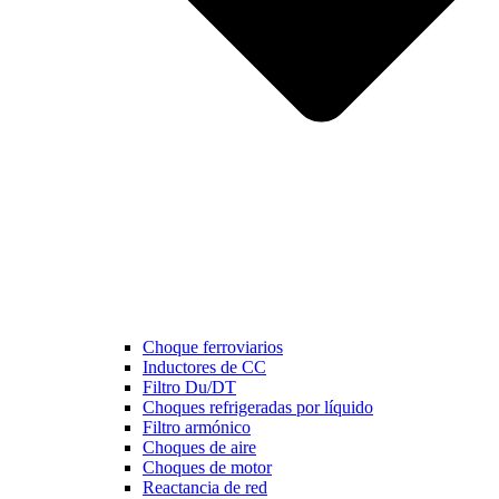
Choque ferroviarios
Inductores de CC
Filtro Du/DT
Choques refrigeradas por líquido
Filtro armónico
Choques de aire
Choques de motor
Reactancia de red