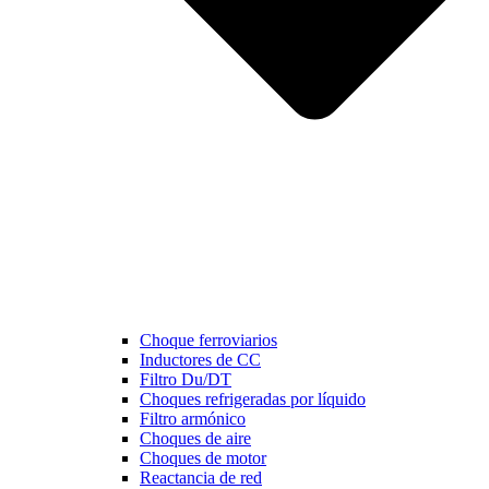
Choque ferroviarios
Inductores de CC
Filtro Du/DT
Choques refrigeradas por líquido
Filtro armónico
Choques de aire
Choques de motor
Reactancia de red