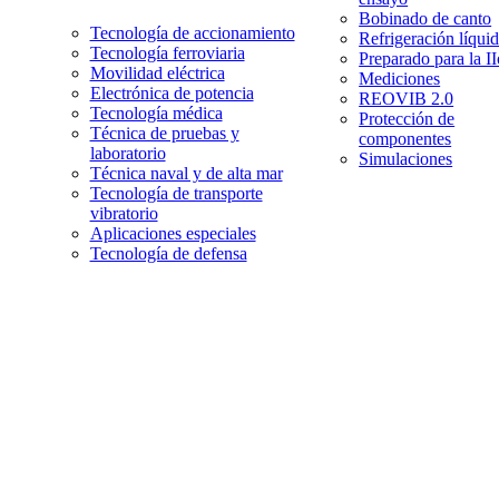
Bobinado de canto
Tecnología de accionamiento
Refrigeración líqui
Tecnología ferroviaria
Preparado para la I
Movilidad eléctrica
Mediciones
Electrónica de potencia
REOVIB 2.0
Tecnología médica
Protección de
Técnica de pruebas y
componentes
laboratorio
Simulaciones
Técnica naval y de alta mar
Tecnología de transporte
vibratorio
Aplicaciones especiales
Tecnología de defensa