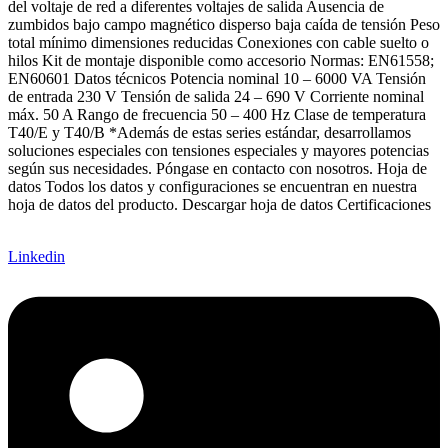
del voltaje de red a diferentes voltajes de salida Ausencia de
zumbidos bajo campo magnético disperso baja caída de tensión Peso
total mínimo dimensiones reducidas Conexiones con cable suelto o
hilos Kit de montaje disponible como accesorio Normas: EN61558;
EN60601 Datos técnicos Potencia nominal 10 – 6000 VA Tensión
de entrada 230 V Tensión de salida 24 – 690 V Corriente nominal
máx. 50 A Rango de frecuencia 50 – 400 Hz Clase de temperatura
T40/E y T40/B *Además de estas series estándar, desarrollamos
soluciones especiales con tensiones especiales y mayores potencias
según sus necesidades. Póngase en contacto con nosotros. Hoja de
datos Todos los datos y configuraciones se encuentran en nuestra
hoja de datos del producto. Descargar hoja de datos Certificaciones
Linkedin