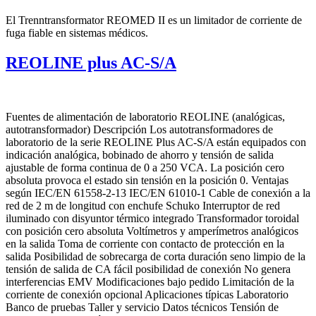
El Trenntransformator REOMED II es un limitador de corriente de
fuga fiable en sistemas médicos.
REOLINE plus AC-S/A
Fuentes de alimentación de laboratorio REOLINE (analógicas,
autotransformador) Descripción Los autotransformadores de
laboratorio de la serie REOLINE Plus AC-S/A están equipados con
indicación analógica, bobinado de ahorro y tensión de salida
ajustable de forma continua de 0 a 250 VCA. La posición cero
absoluta provoca el estado sin tensión en la posición 0. Ventajas
según IEC/EN 61558-2-13 IEC/EN 61010-1 Cable de conexión a la
red de 2 m de longitud con enchufe Schuko Interruptor de red
iluminado con disyuntor térmico integrado Transformador toroidal
con posición cero absoluta Voltímetros y amperímetros analógicos
en la salida Toma de corriente con contacto de protección en la
salida Posibilidad de sobrecarga de corta duración seno limpio de la
tensión de salida de CA fácil posibilidad de conexión No genera
interferencias EMV Modificaciones bajo pedido Limitación de la
corriente de conexión opcional Aplicaciones típicas Laboratorio
Banco de pruebas Taller y servicio Datos técnicos Tensión de