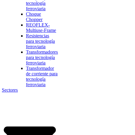
tecnología
ferroviaria
Choque
Chopper
REOFLEX-
Multiuse-Frame
Resistencias
para tecnología
ferroviaria
Transformadores
para tecnología
ferroviaria
Transformador
de corriente para
tecnología
ferroviaria
Sectores