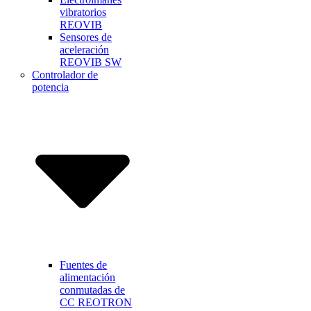
vibratorios
REOVIB
Sensores de
aceleración
REOVIB SW
Controlador de
potencia
Fuentes de
alimentación
conmutadas de
CC REOTRON