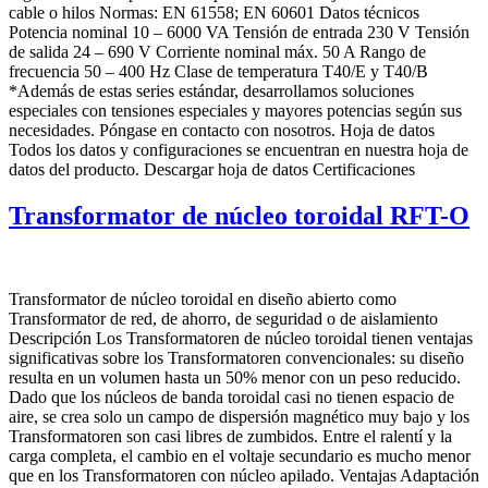
cable o hilos Normas: EN 61558; EN 60601 Datos técnicos
Potencia nominal 10 – 6000 VA Tensión de entrada 230 V Tensión
de salida 24 – 690 V Corriente nominal máx. 50 A Rango de
frecuencia 50 – 400 Hz Clase de temperatura T40/E y T40/B
*Además de estas series estándar, desarrollamos soluciones
especiales con tensiones especiales y mayores potencias según sus
necesidades. Póngase en contacto con nosotros. Hoja de datos
Todos los datos y configuraciones se encuentran en nuestra hoja de
datos del producto. Descargar hoja de datos Certificaciones
Transformator de núcleo toroidal RFT-O
Transformator de núcleo toroidal en diseño abierto como
Transformator de red, de ahorro, de seguridad o de aislamiento
Descripción Los Transformatoren de núcleo toroidal tienen ventajas
significativas sobre los Transformatoren convencionales: su diseño
resulta en un volumen hasta un 50% menor con un peso reducido.
Dado que los núcleos de banda toroidal casi no tienen espacio de
aire, se crea solo un campo de dispersión magnético muy bajo y los
Transformatoren son casi libres de zumbidos. Entre el ralentí y la
carga completa, el cambio en el voltaje secundario es mucho menor
que en los Transformatoren con núcleo apilado. Ventajas Adaptación