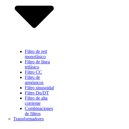
Filtro de red
monofásico
Filtro de línea
trifásico
Filtro CC
Filtro de
armónicos
Filtro sinusoidal
Filtro Du/DT
Filtro de alta
corriente
Combinaciones
de filtros
Transformadores