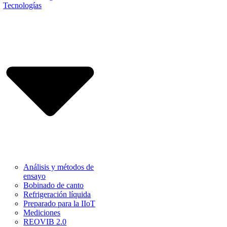
Tecnologías
Análisis y métodos de
ensayo
Bobinado de canto
Refrigeración líquida
Preparado para la IIoT
Mediciones
REOVIB 2.0