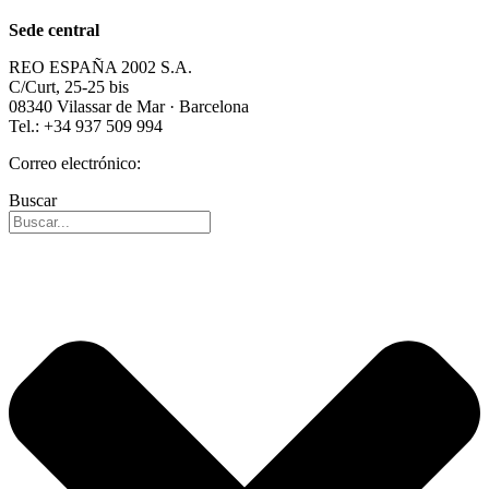
Sede central
REO ESPAÑA 2002 S.A.
C/Curt, 25-25 bis
08340 Vilassar de Mar · Barcelona
Tel.: +34 937 509 994
Correo electrónico:
info@reospain.com
Buscar