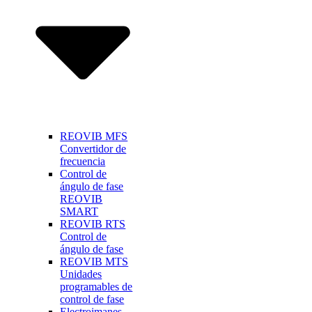
REOVIB MFS
Convertidor de
frecuencia
Control de
ángulo de fase
REOVIB
SMART
REOVIB RTS
Control de
ángulo de fase
REOVIB MTS
Unidades
programables de
control de fase
Electroimanes