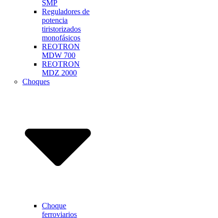
SMP
Reguladores de
potencia
tiristorizados
monofásicos
REOTRON
MDW 700
REOTRON
MDZ 2000
Choques
Choque
ferroviarios