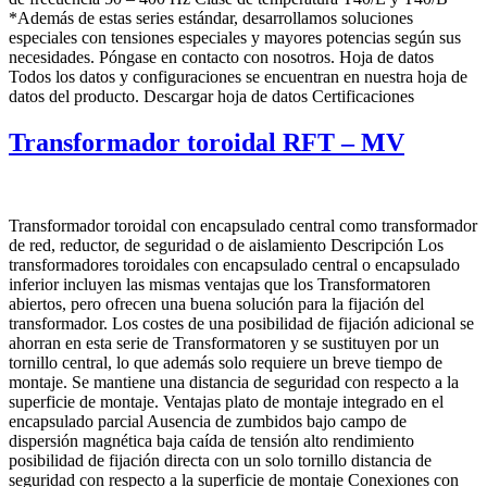
*Además de estas series estándar, desarrollamos soluciones
especiales con tensiones especiales y mayores potencias según sus
necesidades. Póngase en contacto con nosotros. Hoja de datos
Todos los datos y configuraciones se encuentran en nuestra hoja de
datos del producto. Descargar hoja de datos Certificaciones
Transformador toroidal RFT – MV
Transformador toroidal con encapsulado central como transformador
de red, reductor, de seguridad o de aislamiento Descripción Los
transformadores toroidales con encapsulado central o encapsulado
inferior incluyen las mismas ventajas que los Transformatoren
abiertos, pero ofrecen una buena solución para la fijación del
transformador. Los costes de una posibilidad de fijación adicional se
ahorran en esta serie de Transformatoren y se sustituyen por un
tornillo central, lo que además solo requiere un breve tiempo de
montaje. Se mantiene una distancia de seguridad con respecto a la
superficie de montaje. Ventajas plato de montaje integrado en el
encapsulado parcial Ausencia de zumbidos bajo campo de
dispersión magnética baja caída de tensión alto rendimiento
posibilidad de fijación directa con un solo tornillo distancia de
seguridad con respecto a la superficie de montaje Conexiones con