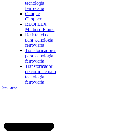
tecnología
ferroviaria
Choque
Chopper
REOFLEX-
Multiuse-Frame
Resistencias
para tecnología
ferroviaria
Transformadores
para tecnología
ferroviaria
Transformador
de corriente para
tecnología
ferroviaria
Sectores