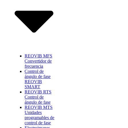
REOVIB MFS
Convertidor de
frecuencia
Control de
ángulo de fase
REOVIB
SMART
REOVIB RTS
Control de
ángulo de fase
REOVIB MTS
Unidades
programables de
control de fase
Electroimanes