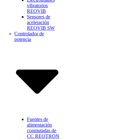
vibratorios
REOVIB
Sensores de
aceleración
REOVIB SW
Controlador de
potencia
Fuentes de
alimentación
conmutadas de
CC REOTRON