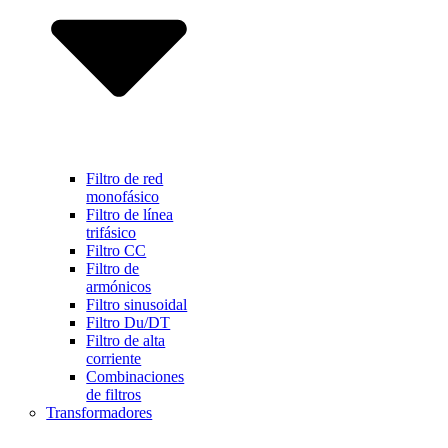
Filtro de red
monofásico
Filtro de línea
trifásico
Filtro CC
Filtro de
armónicos
Filtro sinusoidal
Filtro Du/DT
Filtro de alta
corriente
Combinaciones
de filtros
Transformadores