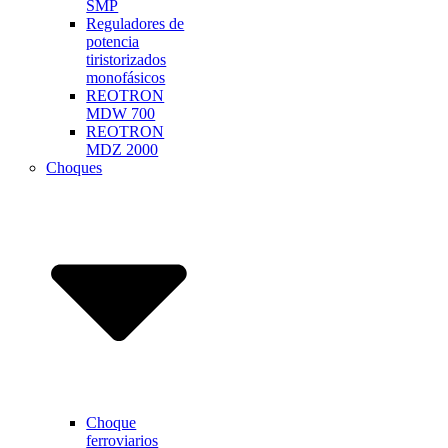
SMP
Reguladores de
potencia
tiristorizados
monofásicos
REOTRON
MDW 700
REOTRON
MDZ 2000
Choques
Choque
ferroviarios