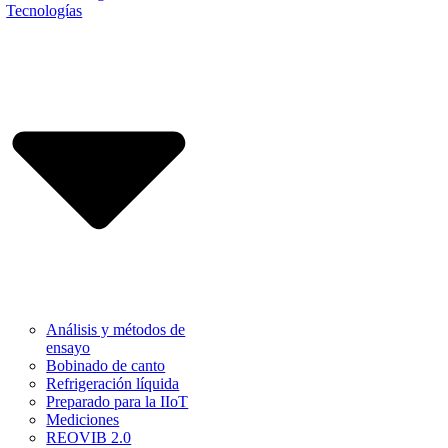
Tecnologías
Análisis y métodos de
ensayo
Bobinado de canto
Refrigeración líquida
Preparado para la IIoT
Mediciones
REOVIB 2.0