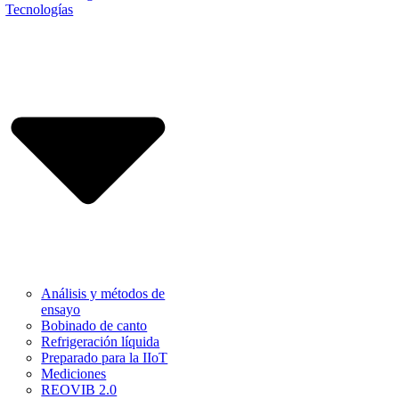
Tecnologías
Análisis y métodos de
ensayo
Bobinado de canto
Refrigeración líquida
Preparado para la IIoT
Mediciones
REOVIB 2.0