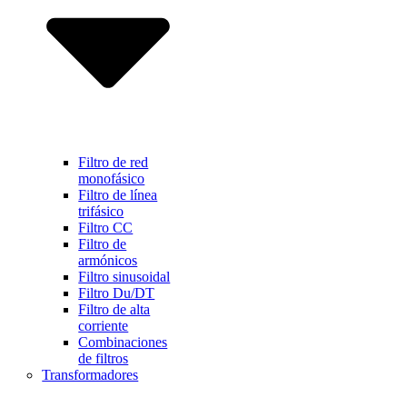
Filtro de red
monofásico
Filtro de línea
trifásico
Filtro CC
Filtro de
armónicos
Filtro sinusoidal
Filtro Du/DT
Filtro de alta
corriente
Combinaciones
de filtros
Transformadores