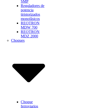
SMP
Reguladores de
potencia
tiristorizados
monofásicos
REOTRON
MDW 700
REOTRON
MDZ 2000
Choques
Choque
ferroviarios