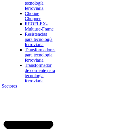
tecnología
ferroviaria
Choque
Chopper
REOFLEX-
Multiuse-Frame
Resistencias
para tecnología
ferroviaria
Transformadores
para tecnología
ferroviaria
Transformador
de corriente para
tecnología
ferroviaria
Sectores