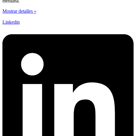
mediana.
Mostrar detalles »
Linkedin