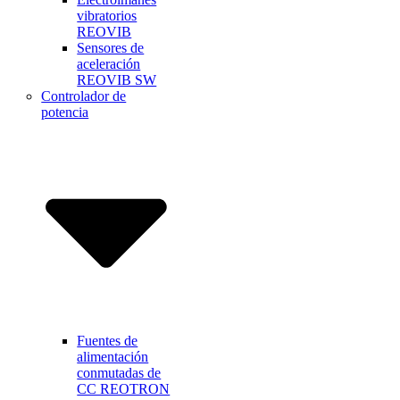
vibratorios
REOVIB
Sensores de
aceleración
REOVIB SW
Controlador de
potencia
Fuentes de
alimentación
conmutadas de
CC REOTRON