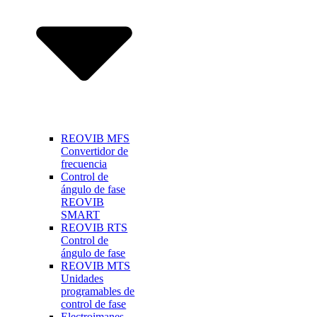
REOVIB MFS
Convertidor de
frecuencia
Control de
ángulo de fase
REOVIB
SMART
REOVIB RTS
Control de
ángulo de fase
REOVIB MTS
Unidades
programables de
control de fase
Electroimanes