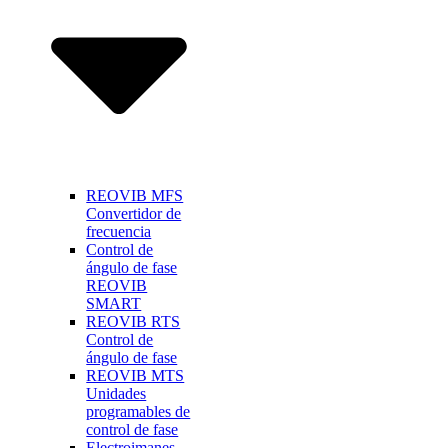
REOVIB MFS
Convertidor de
frecuencia
Control de
ángulo de fase
REOVIB
SMART
REOVIB RTS
Control de
ángulo de fase
REOVIB MTS
Unidades
programables de
control de fase
Electroimanes