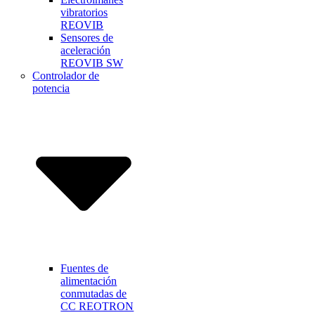
vibratorios
REOVIB
Sensores de
aceleración
REOVIB SW
Controlador de
potencia
Fuentes de
alimentación
conmutadas de
CC REOTRON