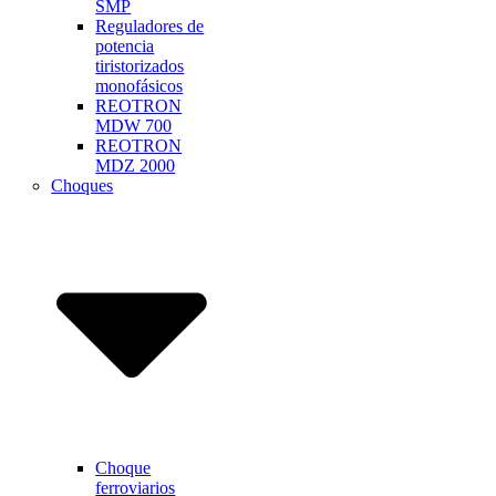
SMP
Reguladores de
potencia
tiristorizados
monofásicos
REOTRON
MDW 700
REOTRON
MDZ 2000
Choques
Choque
ferroviarios