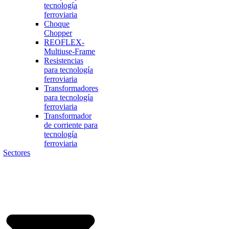
tecnología
ferroviaria
Choque
Chopper
REOFLEX-
Multiuse-Frame
Resistencias
para tecnología
ferroviaria
Transformadores
para tecnología
ferroviaria
Transformador
de corriente para
tecnología
ferroviaria
Sectores