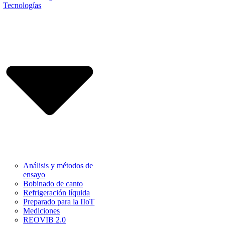
Tecnologías
Análisis y métodos de
ensayo
Bobinado de canto
Refrigeración líquida
Preparado para la IIoT
Mediciones
REOVIB 2.0