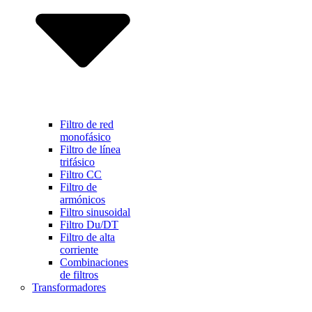
Filtro de red
monofásico
Filtro de línea
trifásico
Filtro CC
Filtro de
armónicos
Filtro sinusoidal
Filtro Du/DT
Filtro de alta
corriente
Combinaciones
de filtros
Transformadores