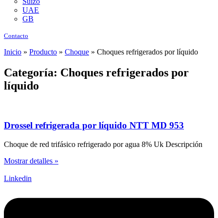
Suizo
UAE
GB
Contacto
Inicio
»
Producto
»
Choque
»
Choques refrigerados por líquido
Categoría: Choques refrigerados por
líquido
Drossel refrigerada por líquido NTT MD 953
Choque de red trifásico refrigerado por agua 8% Uk Descripción
Mostrar detalles »
Linkedin