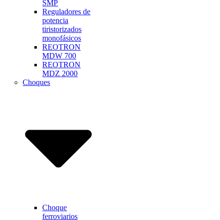
SMP
Reguladores de
potencia
tiristorizados
monofásicos
REOTRON
MDW 700
REOTRON
MDZ 2000
Choques
Choque
ferroviarios