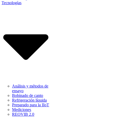
Tecnologías
Análisis y métodos de
ensayo
Bobinado de canto
Refrigeración líquida
Preparado para la IIoT
Mediciones
REOVIB 2.0