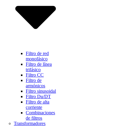
Filtro de red
monofásico
Filtro de línea
trifásico
Filtro CC
Filtro de
armónicos
Filtro sinusoidal
Filtro Du/DT
Filtro de alta
corriente
Combinaciones
de filtros
Transformadores