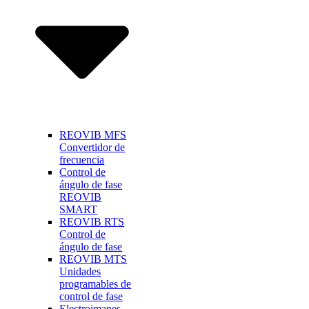
REOVIB MFS
Convertidor de
frecuencia
Control de
ángulo de fase
REOVIB
SMART
REOVIB RTS
Control de
ángulo de fase
REOVIB MTS
Unidades
programables de
control de fase
Electroimanes