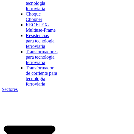
tecnología
ferroviaria
Choque
Chopper
REOFLEX-
Multiuse-Frame
Resistencias
para tecnología
ferroviaria
Transformadores
para tecnología
ferroviaria
Transformador
de corriente para
tecnología
ferroviaria
Sectores