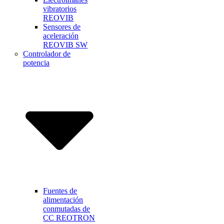
vibratorios
REOVIB
Sensores de
aceleración
REOVIB SW
Controlador de
potencia
Fuentes de
alimentación
conmutadas de
CC REOTRON